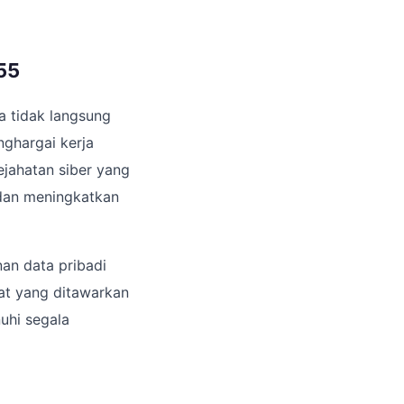
55
a tidak langsung
ghargai kerja
ejahatan siber yang
dan meningkatkan
an data pribadi
at yang ditawarkan
uhi segala