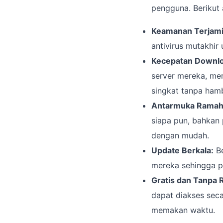
pengguna. Berikut 
Keamanan Terjami
antivirus mutakhir
Kecepatan Downlo
server mereka, me
singkat tanpa ham
Antarmuka Ramah
siapa pun, bahkan
dengan mudah.
Update Berkala:
Be
mereka sehingga pe
Gratis dan Tanpa R
dapat diakses sec
memakan waktu.