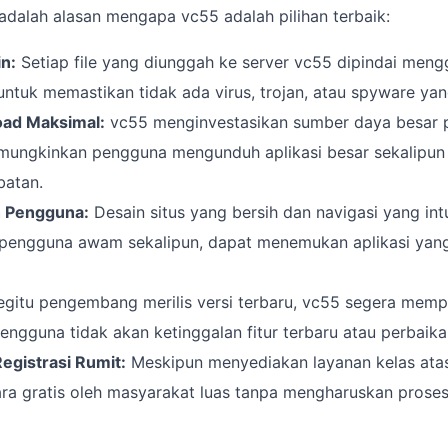
adalah alasan mengapa vc55 adalah pilihan terbaik:
n:
Setiap file yang diunggah ke server vc55 dipindai meng
 untuk memastikan tidak ada virus, trojan, atau spyware y
ad Maksimal:
vc55 menginvestasikan sumber daya besar p
mungkinkan pengguna mengunduh aplikasi besar sekalipun
batan.
 Pengguna:
Desain situs yang bersih dan navigasi yang int
 pengguna awam sekalipun, dapat menemukan aplikasi yang
gitu pengembang merilis versi terbaru, vc55 segera memp
ngguna tidak akan ketinggalan fitur terbaru atau perbaika
egistrasi Rumit:
Meskipun menyediakan layanan kelas atas
ara gratis oleh masyarakat luas tanpa mengharuskan prose