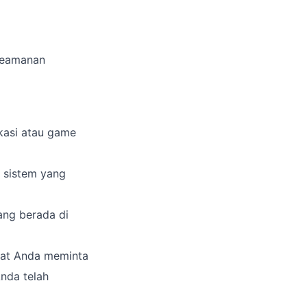
keamanan
kasi atau game
n sistem yang
ang berada di
gkat Anda meminta
Anda telah