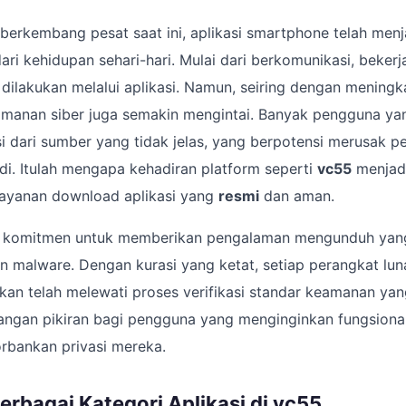
g berkembang pesat saat ini, aplikasi smartphone telah men
dari kehidupan sehari-hari. Mulai dari berkomunikasi, bekerj
dilakukan melalui aplikasi. Namun, seiring dengan mening
eamanan siber juga semakin mengintai. Banyak pengguna ya
 dari sumber yang tidak jelas, yang berpotensi merusak p
di. Itulah mengapa kehadiran platform seperti
vc55
menjadi
layanan download aplikasi yang
resmi
dan aman.
n komitmen untuk memberikan pengalaman mengunduh yang
 malware. Dengan kurasi yang ketat, setiap perangkat luna
ikan telah melewati proses verifikasi standar keamanan yang 
ngan pikiran bagi pengguna yang menginginkan fungsional
rbankan privasi mereka.
erbagai Kategori Aplikasi di vc55