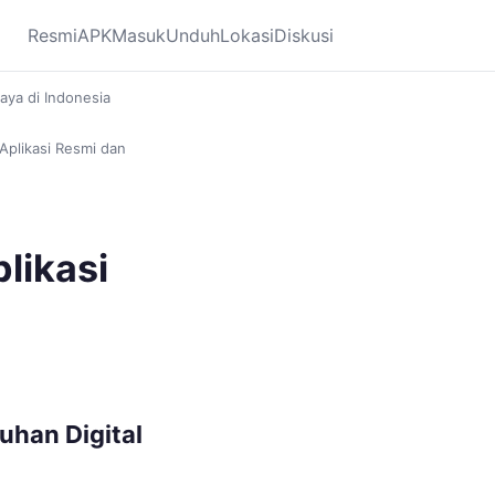
Resmi
APK
Masuk
Unduh
Lokasi
Diskusi
aya di Indonesia
Aplikasi Resmi dan
likasi
han Digital