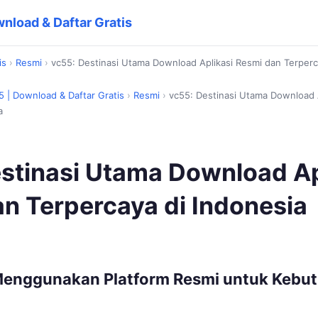
nload & Daftar Gratis
is
›
Resmi
›
vc55: Destinasi Utama Download Aplikasi Resmi dan Terperc
5 | Download & Daftar Gratis
›
Resmi
›
vc55: Destinasi Utama Download 
a
stinasi Utama Download Ap
n Terpercaya di Indonesia
enggunakan Platform Resmi untuk Kebutu