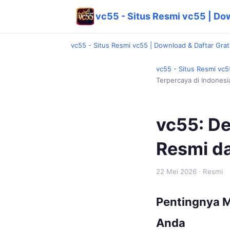
vc55 - Situs Resmi vc55 | Dow
vc55 - Situs Resmi vc55 | Download & Daftar Grat
vc55 - Situs Resmi vc5
Terpercaya di Indonesi
vc55: De
Resmi da
22 Mei 2026
· Resmi
Pentingnya M
Anda