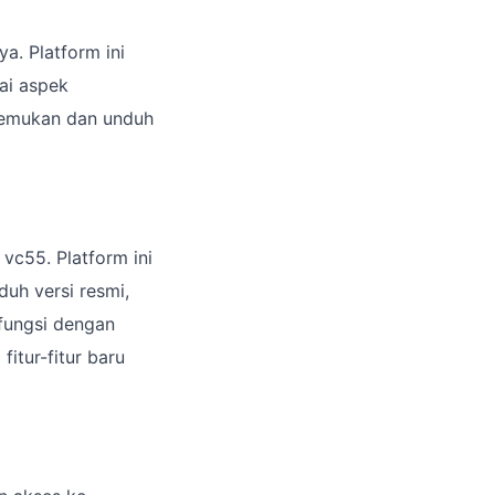
a. Platform ini
ai aspek
 temukan dan unduh
vc55. Platform ini
duh versi resmi,
fungsi dengan
itur-fitur baru