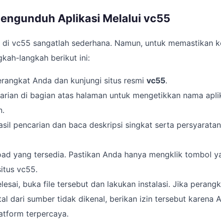
ngunduh Aplikasi Melalui vc55
di vc55 sangatlah sederhana. Namun, untuk memastikan 
gkah-langkah berikut ini:
erangkat Anda dan kunjungi situs resmi
vc55
.
arian di bagian atas halaman untuk mengetikkan nama apli
n.
 hasil pencarian dan baca deskripsi singkat serta persyarata
oad yang tersedia. Pastikan Anda hanya mengklik tombol y
itus vc55.
lesai, buka file tersebut dan lakukan instalasi. Jika peran
al dari sumber tidak dikenal, berikan izin tersebut karena 
atform terpercaya.