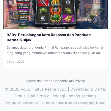
333v: Petualangan Kera Raksasa dan Panduan
Bermain Bijak
Selamat datang di dunia Primal Rampage, sebuah slot bertema
King Kong yang membawa atmosfer hutan rimba yang liar dan
reruntuhan...
23 Jun 2026
Syarat dan Ketentuan
Kebijakan Privasi
© 2026 vc55 - Situs Resmi vc55 | Download & Daftar
Gratis. Hak cipta dilindungi undang-undang.
Pengguna harus berusia 18+ tahun. Bermain secara bertanggung jawab.