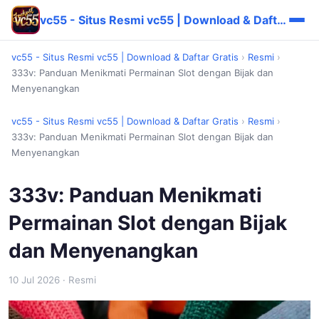
vc55 - Situs Resmi vc55 | Download & Daftar Gratis
vc55 - Situs Resmi vc55 | Download & Daftar Gratis
›
Resmi
›
333v: Panduan Menikmati Permainan Slot dengan Bijak dan
Menyenangkan
vc55 - Situs Resmi vc55 | Download & Daftar Gratis
›
Resmi
›
333v: Panduan Menikmati Permainan Slot dengan Bijak dan
Menyenangkan
333v: Panduan Menikmati
Permainan Slot dengan Bijak
dan Menyenangkan
10 Jul 2026
· Resmi