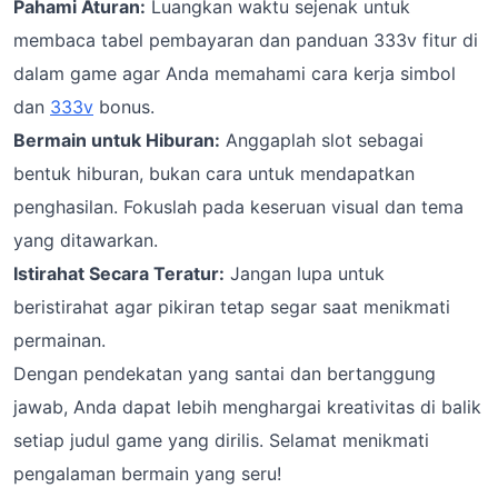
Pahami Aturan:
Luangkan waktu sejenak untuk
membaca tabel pembayaran dan panduan 333v fitur di
dalam game agar Anda memahami cara kerja simbol
dan
333v
bonus.
Bermain untuk Hiburan:
Anggaplah slot sebagai
bentuk hiburan, bukan cara untuk mendapatkan
penghasilan. Fokuslah pada keseruan visual dan tema
yang ditawarkan.
Istirahat Secara Teratur:
Jangan lupa untuk
beristirahat agar pikiran tetap segar saat menikmati
permainan.
Dengan pendekatan yang santai dan bertanggung
jawab, Anda dapat lebih menghargai kreativitas di balik
setiap judul game yang dirilis. Selamat menikmati
pengalaman bermain yang seru!