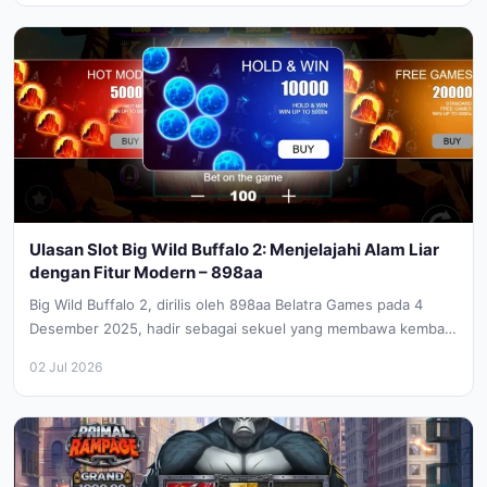
Ulasan Slot Big Wild Buffalo 2: Menjelajahi Alam Liar
dengan Fitur Modern – 898aa
Big Wild Buffalo 2, dirilis oleh 898aa Belatra Games pada 4
Desember 2025, hadir sebagai sekuel yang membawa kembali
atmosfer...
02 Jul 2026