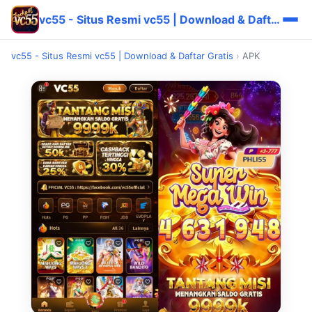
vc55 - Situs Resmi vc55 | Download & Daftar Gratis
vc55 - Situs Resmi vc55 | Download & Daftar Gratis
›
APK