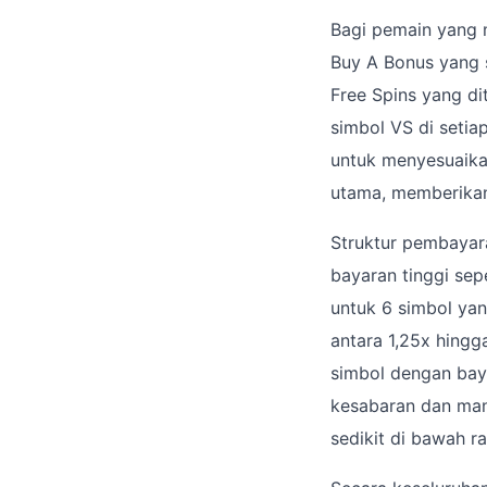
Bagi pemain yang m
Buy A Bonus yang s
Free Spins yang d
simbol VS di setia
untuk menyesuaika
utama, memberikan 
Struktur pembayar
bayaran tinggi sep
untuk 6 simbol ya
antara 1,25x hing
simbol dengan baya
kesabaran dan man
sedikit di bawah ra