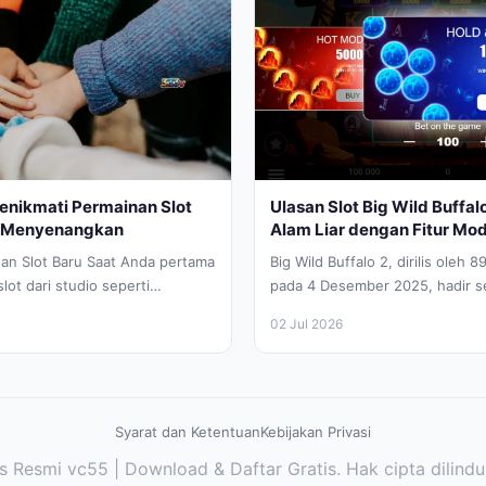
nikmati Permainan Slot
Ulasan Slot Big Wild Buffalo
n Menyenangkan
Alam Liar dengan Fitur Mo
an Slot Baru Saat Anda pertama
Big Wild Buffalo 2, dirilis oleh
ot dari studio seperti
pada 4 Desember 2025, hadir s
 pertama yang mungkin...
membawa kembali atmosfer...
02 Jul 2026
Syarat dan Ketentuan
Kebijakan Privasi
s Resmi vc55 | Download & Daftar Gratis. Hak cipta dilind