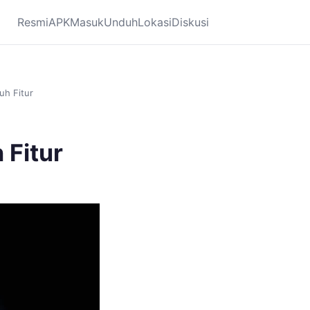
Resmi
APK
Masuk
Unduh
Lokasi
Diskusi
uh Fitur
 Fitur