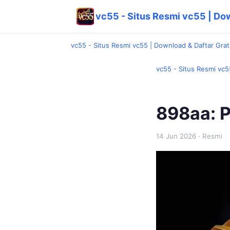
vc55 - Situs Resmi vc55 | Dow
vc55 - Situs Resmi vc55 | Download & Daftar Grat
vc55 - Situs Resmi vc5
898aa: P
14 Jun 2026
· Resmi