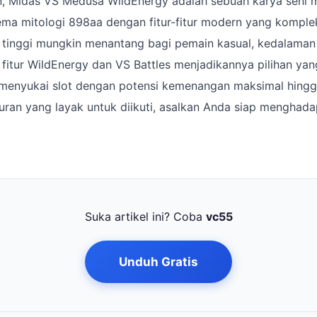
n, Midas VS Medusa WildEnergy adalah sebuah karya seni 
a mitologi 898aa dengan fitur-fitur modern yang komple
g tinggi mungkin menantang bagi pemain kasual, kedalaman
 fitur WildEnergy dan VS Battles menjadikannya pilihan ya
menyukai slot dengan potensi kemenangan maksimal hingg
uran yang layak untuk diikuti, asalkan Anda siap menghadap
Suka artikel ini? Coba
vc55
Unduh Gratis