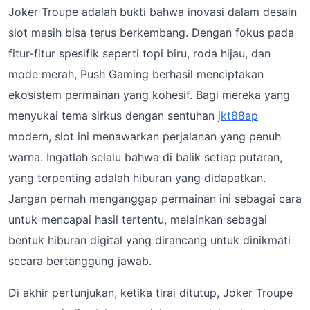
Joker Troupe adalah bukti bahwa inovasi dalam desain
slot masih bisa terus berkembang. Dengan fokus pada
fitur-fitur spesifik seperti topi biru, roda hijau, dan
mode merah, Push Gaming berhasil menciptakan
ekosistem permainan yang kohesif. Bagi mereka yang
menyukai tema sirkus dengan sentuhan
jkt88ap
modern, slot ini menawarkan perjalanan yang penuh
warna. Ingatlah selalu bahwa di balik setiap putaran,
yang terpenting adalah hiburan yang didapatkan.
Jangan pernah menganggap permainan ini sebagai cara
untuk mencapai hasil tertentu, melainkan sebagai
bentuk hiburan digital yang dirancang untuk dinikmati
secara bertanggung jawab.
Di akhir pertunjukan, ketika tirai ditutup, Joker Troupe