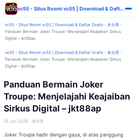
vc55 - Situs Resmi vc55 | Download & Daftar Gratis
vc55 - Situs Resmi vc55 | Download & Daftar Gratis
›
未分类
›
Panduan Bermain Joker Troupe: Menjelajahi Keajaiban Sirkus
Digital – jkt88ap
vc55 - Situs Resmi vc55 | Download & Daftar Gratis
›
未分类
›
Panduan Bermain Joker Troupe: Menjelajahi Keajaiban Sirkus
Digital – jkt88ap
Panduan Bermain Joker
Troupe: Menjelajahi Keajaiban
Sirkus Digital – jkt88ap
02 Jun 2026
· 未分类
Joker Troupe hadir dengan gaya, di atas panggung